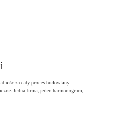
i
alność za cały proces budowlany
niczne. Jedna firma, jeden harmonogram,