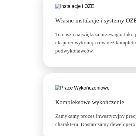
Własne instalacje i systemy OZ
To nasza największa przewaga. Jako
eksperci wykonują również kompletne
podwykonawców.
Kompleksowe wykończenie
Zamykamy proces inwestycyjny precy
charakteru. Dostarczamy dewelopero