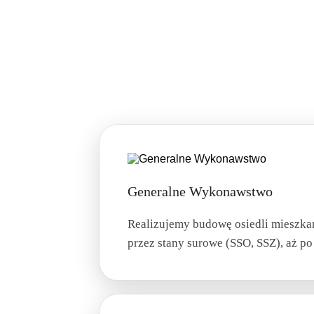
Generalne Wykonawstwo
Realizujemy budowę osiedli mieszka
przez stany surowe (SSO, SSZ), aż p