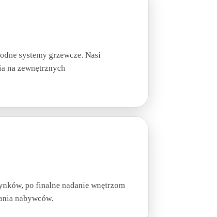
wodne systemy grzewcze. Nasi
nia na zewnętrznych
ynków, po finalne nadanie wnętrzom
wania nabywców.