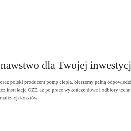
nawstwo dla
Twojej inwestycj
raz polski producent pomp ciepła, bierzemy pełną odpowiedzi
zez instalacje OZE, aż po prace wykończeniowe i odbiory tech
malizacji kosztów.