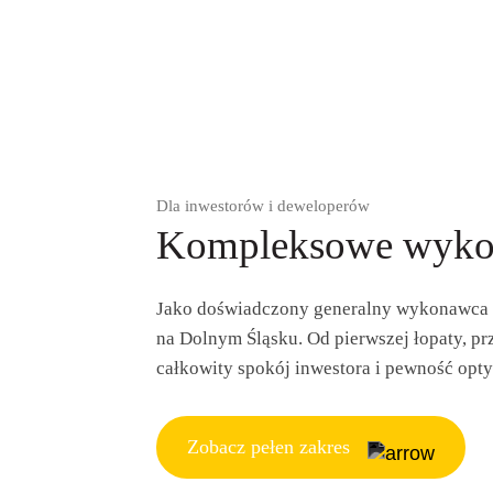
Dla inwestorów i deweloperów
Kompleksowe wyko
Jako doświadczony generalny wykonawca o
na Dolnym Śląsku. Od pierwszej łopaty, pr
całkowity spokój inwestora i pewność opty
Zobacz pełen zakres