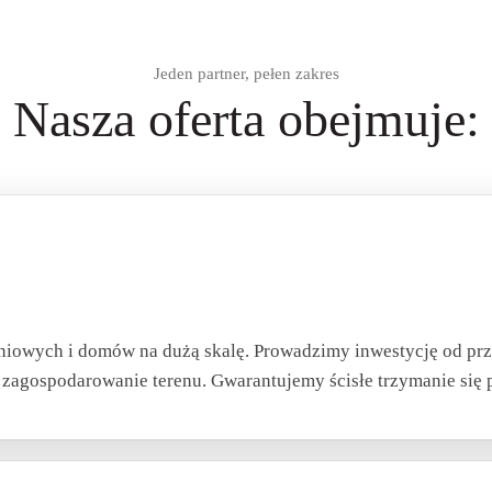
Jeden partner, pełen zakres
Nasza
oferta
obejmuje:
niowych i domów na dużą skalę. Prowadzimy inwestycję od pr
o zagospodarowanie terenu. Gwarantujemy ścisłe trzymanie się 