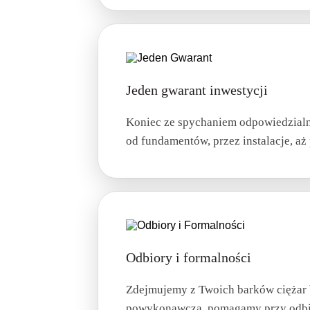
Jeden gwarant inwestycji
Koniec ze spychaniem odpowiedzialn
od fundamentów, przez instalacje, 
Odbiory i formalności
Zdejmujemy z Twoich barków ciężar 
powykonawczą, pomagamy przy odbio