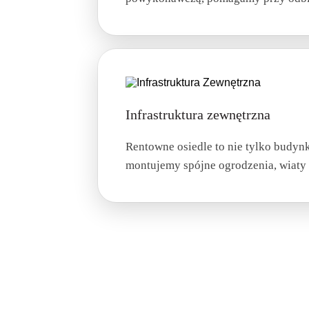
Infrastruktura zewnętrzna
Rentowne osiedle to nie tylko budyn
montujemy spójne ogrodzenia, wiaty