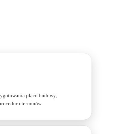
zygotowania placu budowy,
procedur i terminów.