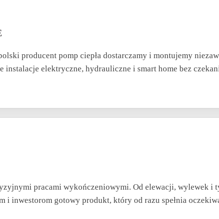
E
 polski producent pomp ciepła dostarczamy i montujemy nieza
 instalacje elektryczne, hydrauliczne i smart home bez czeka
zyjnymi pracami wykończeniowymi. Od elewacji, wylewek i t
m i inwestorom gotowy produkt, który od razu spełnia oczeki