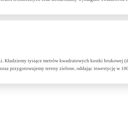
ki. Kładziemy tysiące metrów kwadratowych kostki brukowej (d
 oraz przygotowujemy tereny zielone, oddając inwestycję w 1