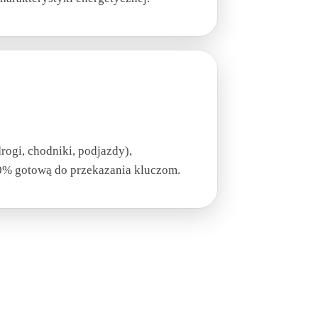
rogi, chodniki, podjazdy),
00% gotową do przekazania kluczom.