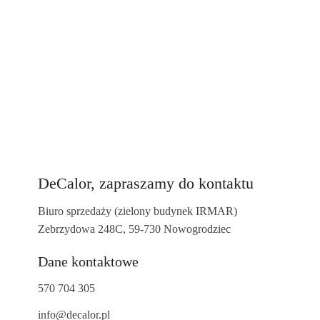
DeCalor,
zapraszamy do kontaktu
Biuro sprzedaży (zielony budynek IRMAR)
Zebrzydowa 248C, 59-730 Nowogrodziec
Dane kontaktowe
570 704 305
info@decalor.pl