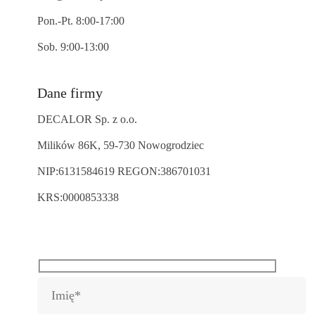
Pon.-Pt. 8:00-17:00
Sob. 9:00-13:00
Dane firmy
DECALOR Sp. z o.o.
Milików 86K, 59-730 Nowogrodziec
NIP:6131584619 REGON:386701031
KRS:0000853338