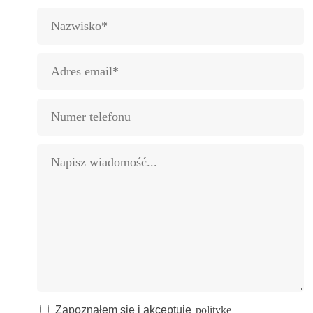
Zapoznałem się i akceptuję
politykę